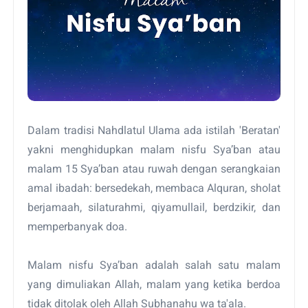
Dalam tradisi Nahdlatul Ulama ada istilah 'Beratan'
yakni menghidupkan malam nisfu Sya’ban atau
malam 15 Sya’ban atau ruwah dengan serangkaian
amal ibadah: bersedekah, membaca Alquran, sholat
berjamaah, silaturahmi, qiyamullail, berdzikir, dan
memperbanyak doa.
Malam nisfu Sya’ban adalah salah satu malam
yang dimuliakan Allah, malam yang ketika berdoa
tidak ditolak oleh Allah Subhanahu wa ta'ala.