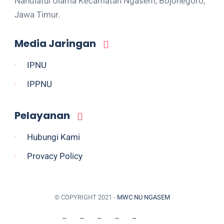
Nahdlatul Ulama Kecamatan Ngasem, Bojonegoro,
Jawa Timur.
Media Jaringan
IPNU
IPPNU
Pelayanan
Hubungi Kami
Provacy Policy
© COPYRIGHT 2021 -
MWC NU NGASEM