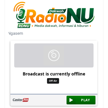
U Ngasem