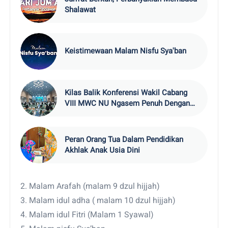
Shalawat
Keistimewaan Malam Nisfu Sya'ban
Kilas Balik Konferensi Wakil Cabang
VIII MWC NU Ngasem Penuh Dengan
Kejutan
Peran Orang Tua Dalam Pendidikan
Akhlak Anak Usia Dini
2. Malam Arafah (malam 9 dzul hijjah)
3. Malam idul adha ( malam 10 dzul hijjah)
4. Malam idul Fitri (Malam 1 Syawal)