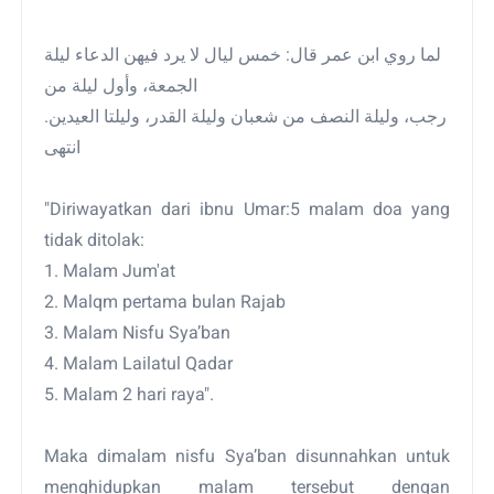
لما روي ابن عمر قال: خمس ليال لا يرد فيهن الدعاء ليلة
الجمعة، وأول ليلة من
رجب، وليلة النصف من شعبان وليلة القدر، وليلتا العيدين.
انتهى
"Diriwayatkan dari ibnu Umar:5 malam doa yang
tidak ditolak:
1. Malam Jum'at
2. Malqm pertama bulan Rajab
3. Malam Nisfu Sya’ban
4. Malam Lailatul Qadar
5. Malam 2 hari raya".
Maka dimalam nisfu Sya’ban disunnahkan untuk
menghidupkan malam tersebut dengan