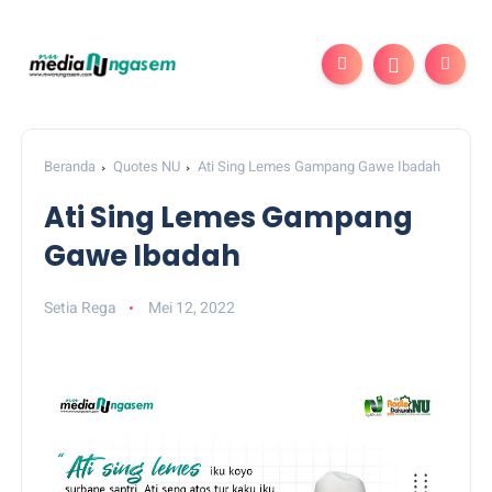
Beranda
Quotes NU
Ati Sing Lemes Gampang Gawe Ibadah
Ati Sing Lemes Gampang
Gawe Ibadah
Setia Rega
Mei 12, 2022