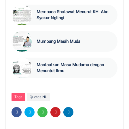
Membaca Sholawat Menurut KH. Abd.
Syakur Nglingi
Mumpung Masih Muda
Manfaatkan Masa Mudamu dengan
Menuntut Ilmu
Tags
Quotes NU